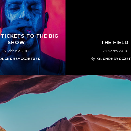
 TICKETS TO THE BIG
SHOW
THE FIELD
5 Febbraio 2017
23 Marzo 2013
By
OLCNRH3YCGJEFXER
OLCNRH3YCGJE