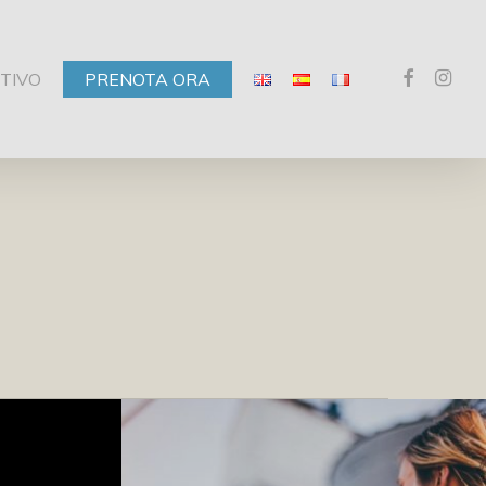
facebook
instagr
TIVO
PRENOTA ORA