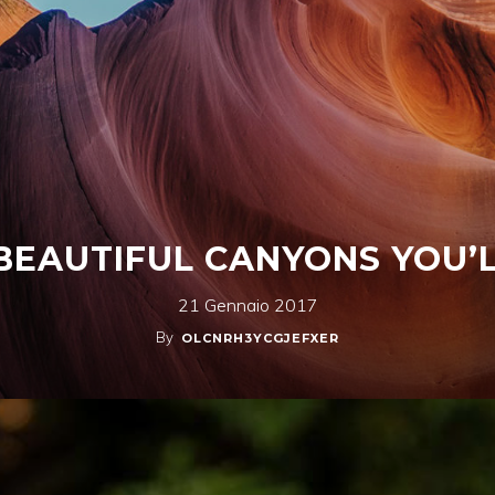
BEAUTIFUL CANYONS YOU’L
21 Gennaio 2017
By
OLCNRH3YCGJEFXER