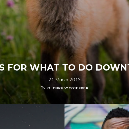
IPS FOR WHAT TO DO DOW
21 Marzo 2013
By
OLCNRH3YCGJEFXER