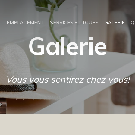
S
EMPLACEMENT
SERVICES ET TOURS
GALERIE
Q
Galerie
Vous vous sentirez chez vous!