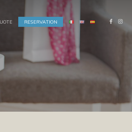
facebook
instagr
UOTE
RESERVATION